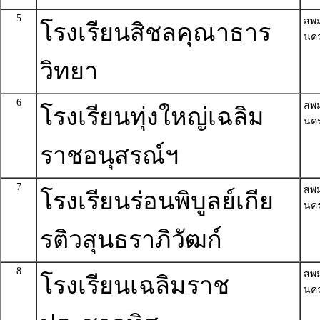
5
สพ
โรงเรียนสิชลคุณาธาร
นค
วิทยา
6
สพ
โรงเรียนทุ่งใหญ่เฉลิม
นค
ราชอนุสรณ์ฯ
7
สพ
โรงเรียนร่อนพิบูลย์เกีย
นค
รติวสุนธราภิวัฒก์
8
สพ
โรงเรียนเฉลิมราช
นค