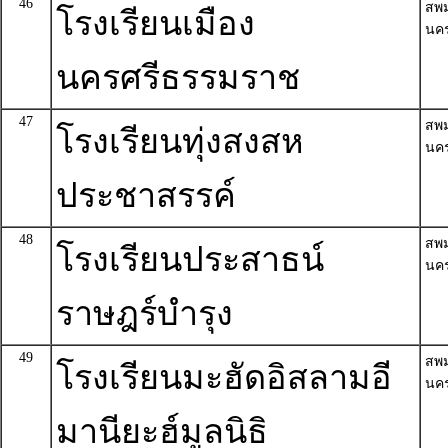
46
สพ
โรงเรียนเมือง
นค
นครศรีธรรมราช
47
สพ
โรงเรียนทุ่งสงสห
นค
ประชาสรรค์
48
สพ
โรงเรียนประสาธน์
นค
ราษฎร์บำรุง
49
สพ
โรงเรียนมะฮัดอิสลามอี
นค
มานียะฮ์มูลนิธิ