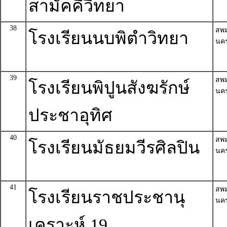
สามัคคีวิทยา
38
สพ
โรงเรียนนบพิตำวิทยา
นค
39
สพ
โรงเรียนพิปูนสังฆรักษ์
นค
ประชาอุทิศ
40
สพ
โรงเรียนมัธยมวีรศิลปิน
นค
41
สพ
โรงเรียนราชประชานุ
นค
เคราะห์ 19