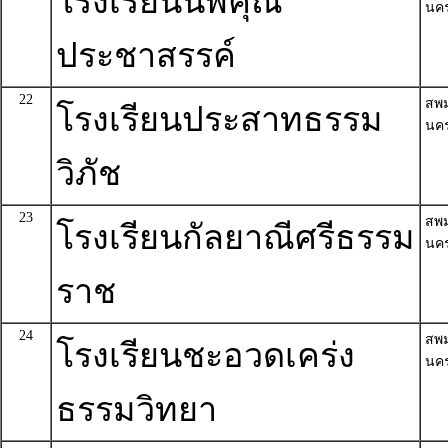
โรงเรียนนพคุณ
นค
ประชาสรรค์
22
สพ
โรงเรียนประสาทธรรม
นค
วิภัช
23
สพ
โรงเรียนกัลยาณีศรีธรรม
นค
ราช
24
สพ
โรงเรียนชะอวดเคร่ง
นค
ธรรมวิทยา