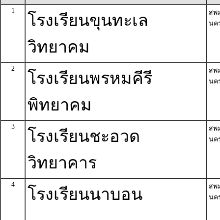
1
สพ
โรงเรียนขุนทะเล
นค
วิทยาคม
2
สพ
โรงเรียนพรหมคีรี
นค
พิทยาคม
3
สพ
โรงเรียนชะอวด
นค
วิทยาคาร
4
สพ
โรงเรียนนาบอน
นค