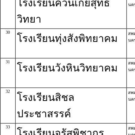
โรงเรียนควนเกยสุทธิ
นค
วิทยา
30
สพ
โรงเรียนทุ่งสังพิทยาคม
นค
31
สพ
โรงเรียนวังหินวิทยาคม
นค
32
สพ
โรงเรียนสิชล
นค
ประชาสรรค์
33
สพ
โรงเรียนจรัสพิชากร
นค