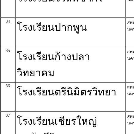
34
สพ
โรงเรียนปากพูน
นค
35
สพ
โรงเรียนก้างปลา
นค
วิทยาคม
36
สพ
โรงเรียนตรีนิมิตรวิทยา
นค
37
สพ
โรงเรียนเชียรใหญ่
นค