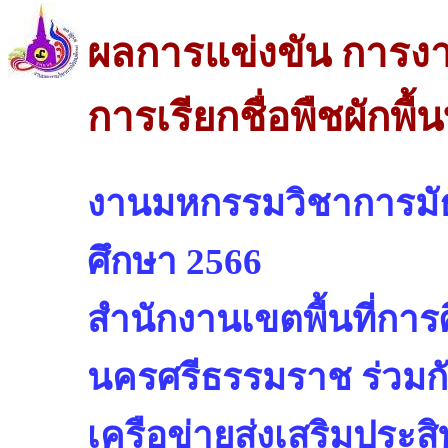
ผลการแข่งขัน การง
การเรียกชื่อพืชผักพื
งานมหกรรมวิชาการมัธยม
ศึกษา 2566
สำนักงานเขตพื้นที่กา
นครศรีธรรมราช ร่วมก
เครือข่ายส่งเสริมประ