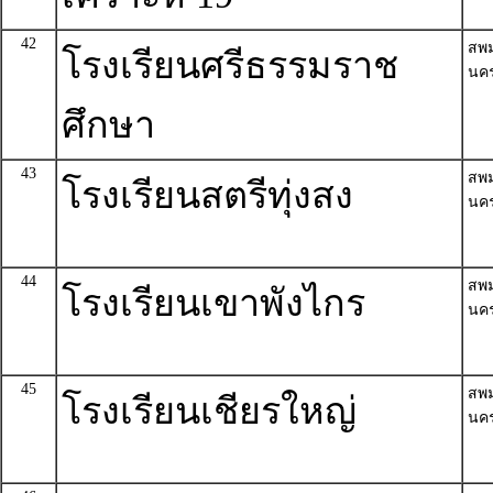
42
สพ
โรงเรียนศรีธรรมราช
นค
ศึกษา
43
สพ
โรงเรียนสตรีทุ่งสง
นค
44
สพ
โรงเรียนเขาพังไกร
นค
45
สพ
โรงเรียนเชียรใหญ่
นค