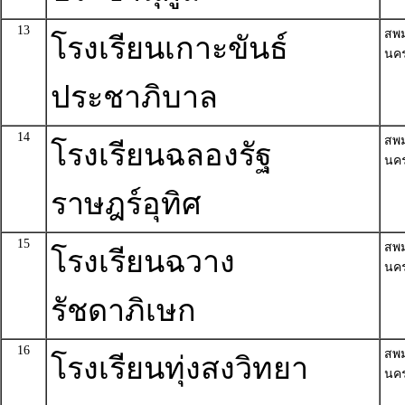
13
สพ
โรงเรียนเกาะขันธ์
นค
ประชาภิบาล
14
สพ
โรงเรียนฉลองรัฐ
นค
ราษฎร์อุทิศ
15
สพ
โรงเรียนฉวาง
นค
รัชดาภิเษก
16
สพ
โรงเรียนทุ่งสงวิทยา
นค