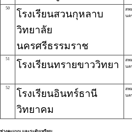
50
สพ
โรงเรียนสวนกุหลาบ
นค
วิทยาลัย
นครศรีธรรมราช
51
สพ
โรงเรียนทรายขาววิทยา
นค
52
สพ
โรงเรียนอินทร์ธานี
นค
วิทยาคม
ช่วงคะแนน และระดับเหรียญ