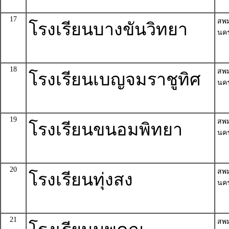
17
สพ
โรงเรียนบางขันวิทยา
นค
18
สพ
โรงเรียนเบญจมราชูทิศ
นค
19
สพ
โรงเรียนขนอมพิทยา
นค
20
สพ
โรงเรียนทุ่งสง
นค
21
สพ