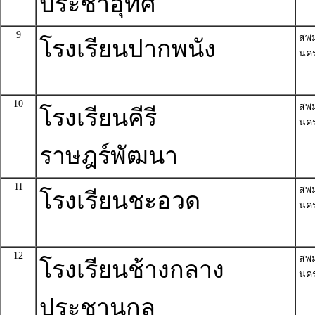
ประชาอุทิศ
9
สพ
โรงเรียนปากพนัง
นค
10
สพ
โรงเรียนคีรี
นค
ราษฎร์พัฒนา
11
สพ
โรงเรียนชะอวด
นค
12
สพ
โรงเรียนช้างกลาง
นค
ประชานุกูล