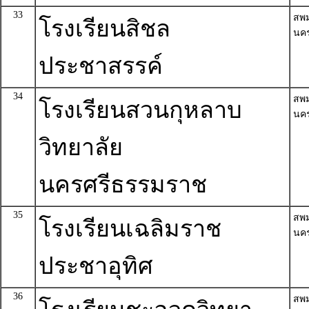
33
สพ
โรงเรียนสิชล
นค
ประชาสรรค์
34
สพ
โรงเรียนสวนกุหลาบ
นค
วิทยาลัย
นครศรีธรรมราช
35
สพ
โรงเรียนเฉลิมราช
นค
ประชาอุทิศ
36
สพ