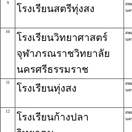
9
สพ
โรงเรียนสตรีทุ่งสง
นค
10
สพ
โรงเรียนวิทยาศาสตร์
นค
จุฬาภรณราชวิทยาลัย
นครศรีธรรมราช
11
สพ
โรงเรียนทุ่งสง
นค
12
สพ
โรงเรียนก้างปลา
นค