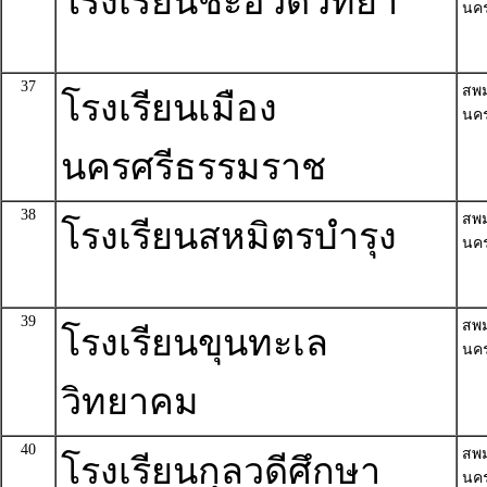
โรงเรียนชะอวดวิทยา
นค
37
สพ
โรงเรียนเมือง
นค
นครศรีธรรมราช
38
สพ
โรงเรียนสหมิตรบำรุง
นค
39
สพ
โรงเรียนขุนทะเล
นค
วิทยาคม
40
สพ
โรงเรียนกุลวดีศึกษา
นค