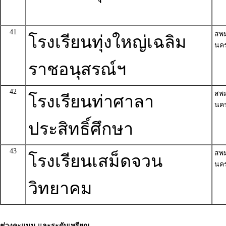
41
สพ
โรงเรียนทุ่งใหญ่เฉลิม
นค
ราชอนุสรณ์ฯ
42
สพ
โรงเรียนท่าศาลา
นค
ประสิทธิ์ศึกษา
43
สพ
โรงเรียนเสม็ดจวน
นค
วิทยาคม
ช่วงคะแนน และระดับเหรียญ