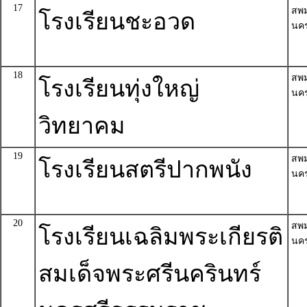
17
สพ
โรงเรียนชะอวด
นค
18
สพ
โรงเรียนทุ่งใหญ่
นค
วิทยาคม
19
สพ
โรงเรียนสตรีปากพนัง
นค
20
สพ
โรงเรียนเฉลิมพระเกียรติ
นค
สมเด็จพระศรีนครินทร์