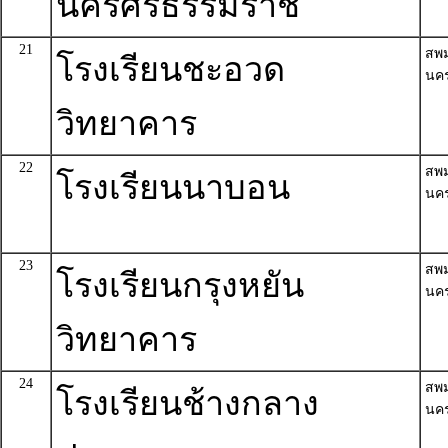
นครศรีธรรมราช
21
สพ
โรงเรียนชะอวด
นค
วิทยาคาร
22
สพ
โรงเรียนนาบอน
นค
23
สพ
โรงเรียนกรุงหยัน
นค
วิทยาคาร
24
สพ
โรงเรียนช้างกลาง
นค