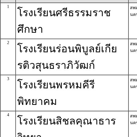
1
สพ
โรงเรียนศรีธรรมราช
นค
ศึกษา
2
สพ
โรงเรียนร่อนพิบูลย์เกีย
นค
รติวสุนธราภิวัฒก์
3
สพ
โรงเรียนพรหมคีรี
นค
พิทยาคม
4
สพ
โรงเรียนสิชลคุณาธาร
นค