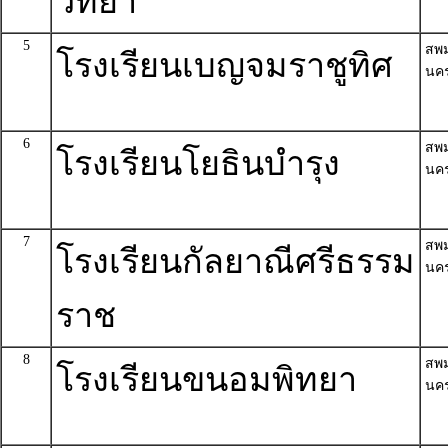
วิทยา
5
สพ
โรงเรียนเบญจมราชูทิศ
นค
6
สพ
โรงเรียนโยธินบำรุง
นค
7
สพ
โรงเรียนกัลยาณีศรีธรรม
นค
ราช
8
สพ
โรงเรียนขนอมพิทยา
นค