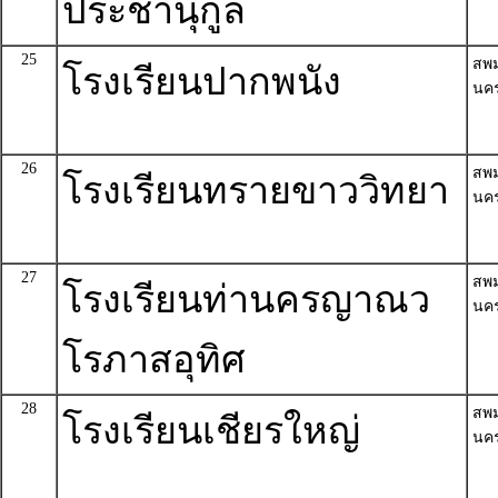
ประชานุกูล
25
สพ
โรงเรียนปากพนัง
นค
26
สพ
โรงเรียนทรายขาววิทยา
นค
27
สพ
โรงเรียนท่านครญาณว
นค
โรภาสอุทิศ
28
สพ
โรงเรียนเชียรใหญ่
นค