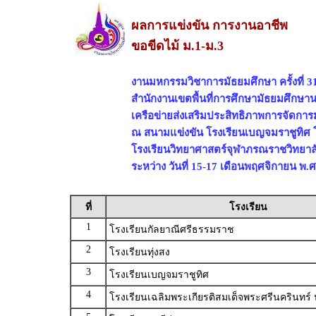
ผลการแข่งขัน การงานอาชีพ
ขอขีดไม้ ม.1-ม.3
งานมหกรรมวิชาการมัธยมศึกษา ครั้งที่ 3
สำนักงานเขตพื้นที่การศึกษามัธยมศึกษา
เครือข่ายส่งเสริมประสิทธิภาพการจัดกา
ณ สนามแข่งขัน โรงเรียนเบญจมราชูทิศ 
โรงเรียนวิทยาศาสตร์จุฬาภรณราชวิทยาล
ระหว่าง วันที่ 15-17 เดือนพฤศจิกายน พ.ศ
ที่
โรงเรียน
1
โรงเรียนกัลยาณีศรีธรรมราช
2
โรงเรียนทุ่งสง
3
โรงเรียนเบญจมราชูทิศ
4
โรงเรียนเฉลิมพระเกียรติสมเด็จพระศรีนครินทร