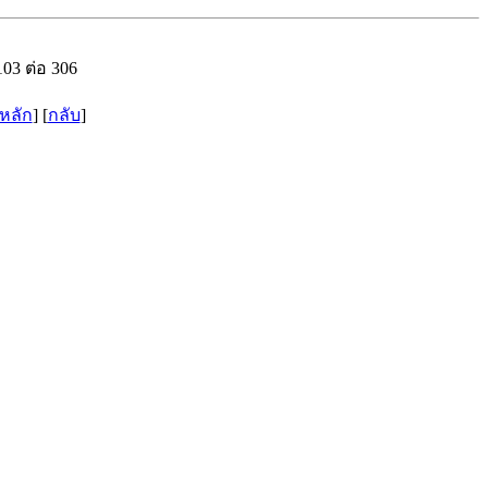
03 ต่อ 306
หลัก
] [
กลับ
]