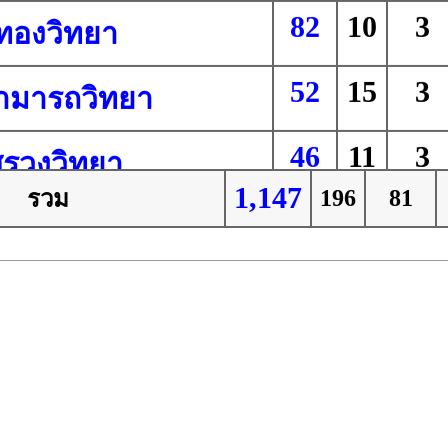
82
10
3
ทองวิทยา
52
15
3
ามารถวิทยา
46
11
3
สรวงวิทยา
1,147
196
81
รวม
42
8
3
าท่าหาดยาววิทยา
39
12
6
่งประชาสามัคคี
38
6
2
ืองประชารัฐ
34
9
2
ึ้งวิทยาคาร