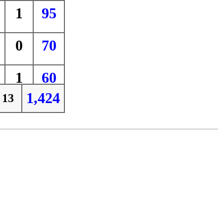
1
95
0
70
1
60
1,424
13
1
53
1
57
0
46
0
45