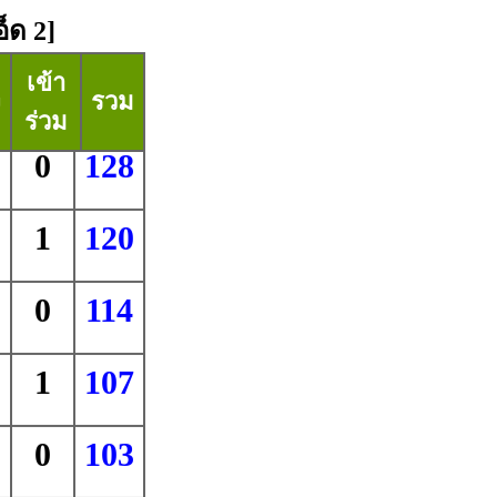
็ด 2]
เข้า
ง
รวม
ร่วม
0
128
1
120
0
114
1
107
0
103