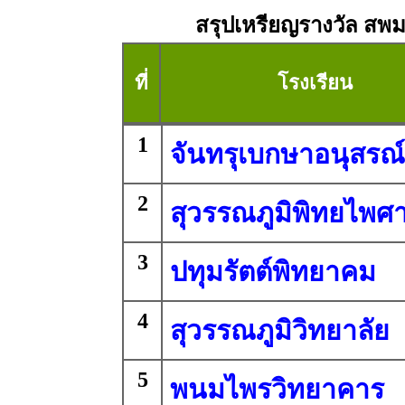
สรุปเหรียญรางวัล สพม. 
ที่
โรงเรียน
1
จันทรุเบกษาอนุสรณ์
2
สุวรรณภูมิพิทยไพศ
3
ปทุมรัตต์พิทยาคม
4
สุวรรณภูมิวิทยาลัย
5
พนมไพรวิทยาคาร