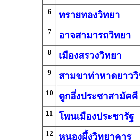
6
ทรายทองวิทยา
7
อาจสามารถวิทยา
8
เมืองสรวงวิทยา
9
สามขาท่าหาดยาวว
10
ดูกอึ่งประชาสามัคคี
11
โพนเมืองประชารัฐ
12
หนองผึ้งวิทยาคาร