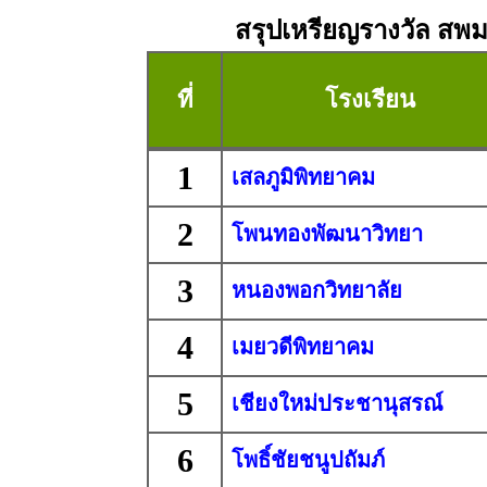
สรุปเหรียญรางวัล สพม. 
ที่
โรงเรียน
1
เสลภูมิพิทยาคม
2
โพนทองพัฒนาวิทยา
3
หนองพอกวิทยาลัย
4
เมยวดีพิทยาคม
5
เชียงใหม่ประชานุสรณ์
6
โพธิ์ชัยชนูปถัมภ์