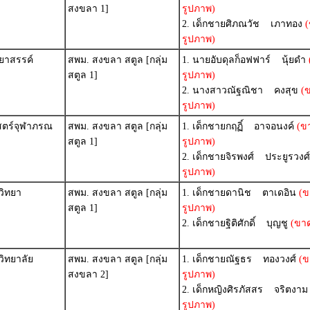
สงขลา 1]
รูปภาพ)
2. เด็กชายศิภณวัช เภาทอง
(
รูปภาพ)
ยาสรรค์
สพม. สงขลา สตูล [กลุ่ม
1. นายอับดุลก็อฟฟาร์ นุ้ยดำ
สตูล 1]
รูปภาพ)
2. นางสาวณัฐณิชา คงสุข
(
รูปภาพ)
สตร์จุฬาภรณ
สพม. สงขลา สตูล [กลุ่ม
1. เด็กชายกฤฏิ์ อาจอนงค์
(ข
สตูล 1]
รูปภาพ)
2. เด็กชายจิรพงศ์ ประยูรวงศ์
รูปภาพ)
วิทยา
สพม. สงขลา สตูล [กลุ่ม
1. เด็กชายดานิช ตาเดอิน
(ข
สตูล 1]
รูปภาพ)
2. เด็กชายฐิติศักดิ์ บุญชู
(ขาด
ิทยาลัย
สพม. สงขลา สตูล [กลุ่ม
1. เด็กชายณัฐธร ทองวงศ์
(ข
สงขลา 2]
รูปภาพ)
2. เด็กหญิงศิรภัสสร จริตงาม
รูปภาพ)