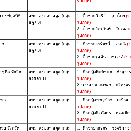
รูปภาพ)
าเรฟมูลนิธิ
สพม. สงขลา สตูล [กลุ่ม
1. เด็กชายนัสรีย์ สุบาโกย
(ข
สตูล 0]
รูปภาพ)
2. เด็กชายอัครวินท์ สันเหลบ
รูปภาพ)
กษา
สพม. สงขลา สตูล [กลุ่ม
1. เด็กชายอาร์มานี่ โอมณี
(
สตูล 0]
รูปภาพ)
2. เด็กชายรุสดีน หนูวงค์
(ขา
รูปภาพ)
ชูทิศ ทักษิณ
สพม. สงขลา สตูล [กลุ่ม
1. เด็กหญิงพิมพ์ชนก คำสุวร
สงขลา 1]
รูปภาพ)
2. นางสาวบุษมาดา ศรีสงคร
รูปภาพ)
ทยา
สพม. สงขลา สตูล [กลุ่ม
1. เด็กหญิงขวัญข้าว เสรีกุล
(
สงขลา 1]
รูปภาพ)
2. เด็กหญิงศิรภัสสร ทองเขีย
รูปภาพ)
วุธ จังหวัด
สพม. สงขลา สตูล [กลุ่ม
1. เด็กชายกฤษกร วงศ์วิชาชา