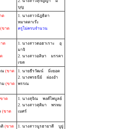
2. นางสาวสุกัญญา มี
บุญ
าด
1. นางสาวนัฎธิดา
หมาดดาเร๊ะ
(ขาด
ครูไม่ครบจำนวน
ขาด
1. นางสาวตอฮาเราะ อุ
มาจิ
ด
2. นางสาวอลิษา มรรคา
เขต
รณ
(ขาด
1. นายธีรวัฒน์ มิ่งยอด
2. นางพรธนีย์ ผ่องอำ
าม
(ขาด
พรรณ
ขาด
1. นางสุจิณ พงศ์ไพบูลย์
2. นางสาวสุติมา พรหม
ว
(ขาด
เมศร์
ติ
(ขาด
1. นางสาวนูรฮายาตี บูยู่