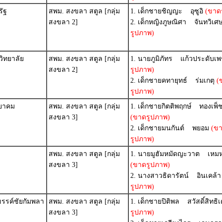
รัฐ
สพม. สงขลา สตูล [กลุ่ม
1. เด็กชายชิญญะ อุซูอิ
(ขาด
สงขลา 2]
2. เด็กหญิงภูษณิศา จันทวิเศ
รูปภาพ)
ิทยาลัย
สพม. สงขลา สตูล [กลุ่ม
1. นายภูมิภัทร แก้วประดับเ
สงขลา 2]
รูปภาพ)
2. เด็กชายคทายุทธ์ ร่มเกตุ
(
รูปภาพ)
ทยาคม
สพม. สงขลา สตูล [กลุ่ม
1. เด็กชายกิตติพฤกษ์ ทองเพ็ช
สงขลา 3]
(ขาดรูปภาพ)
2. เด็กชายมนกันต์ พยอม
(ข
รูปภาพ)
สพม. สงขลา สตูล [กลุ่ม
1. นายมูฮัมหมัดญะวาต เหมห
สงขลา 3]
(ขาดรูปภาพ)
2. นางสาวธิดารัตน์ อินเคล้า
รูปภาพ)
รรค์ชัยกัมพลา
สพม. สงขลา สตูล [กลุ่ม
1. เด็กชายปิติพล สวัสดิ์สิทธิ
สงขลา 3]
รูปภาพ)