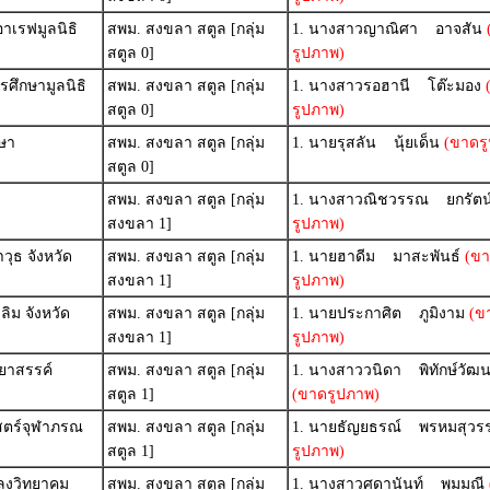
าเรฟมูลนิธิ
สพม. สงขลา สตูล [กลุ่ม
1. นางสาวญาณิศา อาจสัน
สตูล 0]
รูปภาพ)
ศึกษามูลนิธิ
สพม. สงขลา สตูล [กลุ่ม
1. นางสาวรอฮานี โต๊ะมอง
สตูล 0]
รูปภาพ)
กษา
สพม. สงขลา สตูล [กลุ่ม
1. นายรุสลัน นุ้ยเด็น
(ขาดรู
สตูล 0]
สพม. สงขลา สตูล [กลุ่ม
1. นางสาวณิชวรรณ ยกรัตน
สงขลา 1]
รูปภาพ)
วุธ จังหวัด
สพม. สงขลา สตูล [กลุ่ม
1. นายฮาดีม มาสะพันธ์
(ขา
สงขลา 1]
รูปภาพ)
ิม จังหวัด
สพม. สงขลา สตูล [กลุ่ม
1. นายประกาศิต ภูมิงาม
(ข
สงขลา 1]
รูปภาพ)
ยาสรรค์
สพม. สงขลา สตูล [กลุ่ม
1. นางสาววนิดา พิทักษ์วัฒ
สตูล 1]
(ขาดรูปภาพ)
สตร์จุฬาภรณ
สพม. สงขลา สตูล [กลุ่ม
1. นายธัญยธรณ์ พรหมสุวร
สตูล 1]
รูปภาพ)
ลงวิทยาคม
สพม. สงขลา สตูล [กลุ่ม
1. นางสาวศดานันท์ พุมมณี