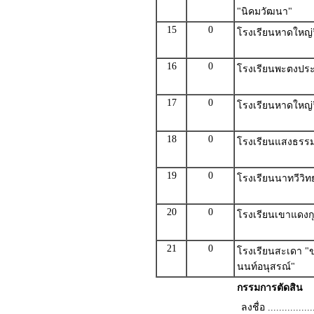
"นิคมวัฒนา"
15
0
โรงเรียนหาดใหญ่ว
16
0
โรงเรียนพะตงประ
17
0
โรงเรียนหาดใหญ่ว
18
0
โรงเรียนแสงธรรมว
19
0
โรงเรียนนาทวีวิ
20
0
โรงเรียนเขาแดงก
21
0
โรงเรียนสะเดา "ข
นนท์อนุสรณ์"
กรรมการตัดสิน
ลงชื่อ .................