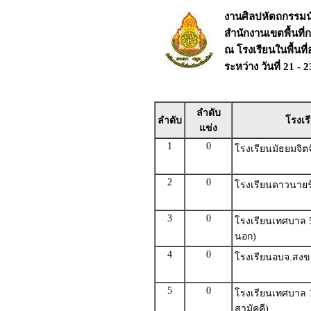
งานศิลปหัตถกรรมนัก
สำนักงานเขตพื้นที
ณ โรงเรียนในพื้นท
ระหว่าง วันที่ 21 -
ลำดับ
ลำดับ
โรงเร
แข่ง
1
0
โรงเรียนมัธยมจิต
2
0
โรงเรียนดาวนายร
3
0
โรงเรียนเทศบาล 5
นอก)
4
0
โรงเรียนอบจ.สงข
5
0
โรงเรียนเทศบาล 1(
สามัคคี)