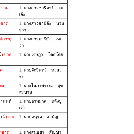
(ขาด
1. นางสาวชารีตาร์ งะ
เจ๊ะ
(ขาด
1. นางสาวฮามีด๊ะ หวัน
ยาวา
ปภาพ)
1. นางสาวมารีย๊ะ เหม
จำ
์
(ขาด
1. นายเจษฎา โดดโดย
ด
1. นายจักรินทร์ ทะสะ
ระ
าด
1. นางโสภาพรรณ สุข
สะปาน
นานนท์
1. นายอาหมาด หลังปู
เต๊ะ
รณ์
(ขาด
1. นายดนุรุจ สามัญ
(ขาด
1. นางสนธยา สัญญา