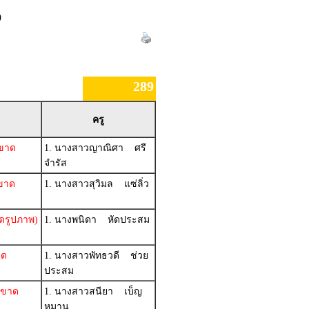
)
289
ครู
ขาด
1. นางสาวญาณิศา ศรี
จำรัส
ขาด
1. นางสาวสุวิมล แซ่ลิ่ว
ดรูปภาพ)
1. นางพนิดา หัดประสม
าด
1. นางสาวพัทธวดี ช่วย
ประสม
ขาด
1. นางสาวสนียา เบ็ญ
หมาน