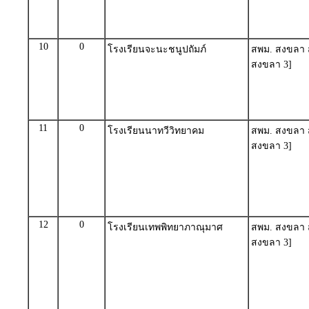
10
0
โรงเรียนจะนะชนูปถัมภ์
สพม. สงขลา ส
สงขลา 3]
11
0
โรงเรียนนาทวีวิทยาคม
สพม. สงขลา ส
สงขลา 3]
12
0
โรงเรียนเทพพิทยาภาณุมาศ
สพม. สงขลา ส
สงขลา 3]