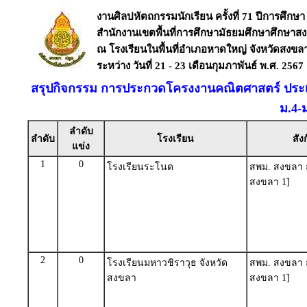
งานศิลปหัตถกรรมนักเรียน ครั้งที่ 71 ปีการศึกษา
สำนักงานเขตพื้นที่การศึกษามัธยมศึกษาศึกษาส
ณ โรงเรียนในพื้นที่อำเภอหาดใหญ่ จังหวัดสงขล
ระหว่าง วันที่ 21 - 23 เดือนกุมภาพันธ์ พ.ศ. 2567
สรุปกิจกรรม การประกวดโครงงานคณิตศาสตร์ ประเ
ม.4-
ลำดับ
ลำดับ
โรงเรียน
สัง
แข่ง
1
0
โรงเรียนระโนด
สพม. สงขลา ส
สงขลา 1]
2
0
โรงเรียนมหาวชิราวุธ จังหวัด
สพม. สงขลา ส
สงขลา
สงขลา 1]