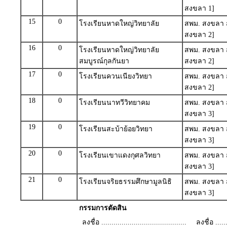
สงขลา 1]
15
0
โรงเรียนหาดใหญ่วิทยาลัย
สพม. สงขลา ส
สงขลา 2]
16
0
โรงเรียนหาดใหญ่วิทยาลัย
สพม. สงขลา ส
สมบูรณ์กุลกันยา
สงขลา 2]
17
0
โรงเรียนควนเนียงวิทยา
สพม. สงขลา ส
สงขลา 2]
18
0
โรงเรียนนาทวีวิทยาคม
สพม. สงขลา ส
สงขลา 3]
19
0
โรงเรียนสะบ้าย้อยวิทยา
สพม. สงขลา ส
สงขลา 3]
20
0
โรงเรียนเขาแดงกุศลวิทยา
สพม. สงขลา ส
สงขลา 3]
21
0
โรงเรียนจริยธรรมศึกษามูลนิธิ
สพม. สงขลา ส
สงขลา 3]
กรรมการตัดสิน
ลงชื่อ ..........................................
ลงชื่อ .......