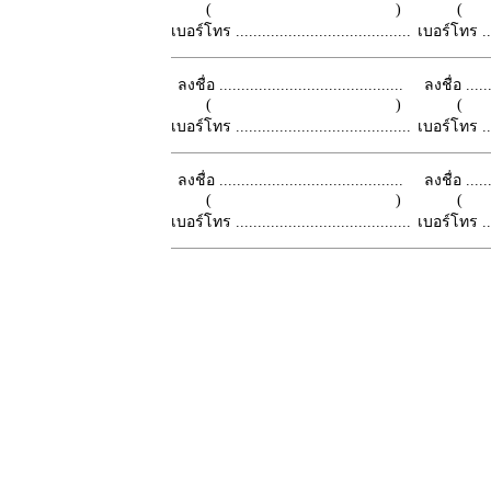
( )
เบอร์โทร ........................................
เบอร์โทร ......
ลงชื่อ ..........................................
ลงชื่อ .......
( )
เบอร์โทร ........................................
เบอร์โทร ......
ลงชื่อ ..........................................
ลงชื่อ .......
( )
เบอร์โทร ........................................
เบอร์โทร ......