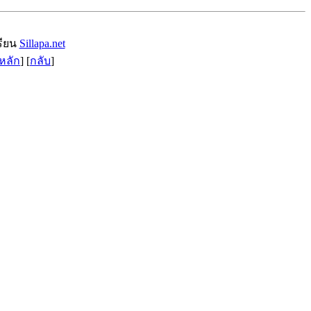
รียน
Sillapa.net
หลัก
] [
กลับ
]