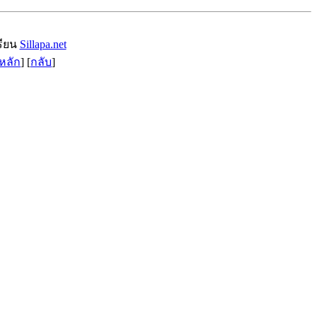
รียน
Sillapa.net
หลัก
] [
กลับ
]