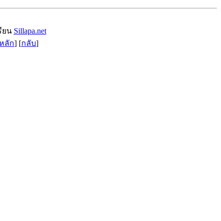
รียน
Sillapa.net
หลัก
] [
กลับ
]