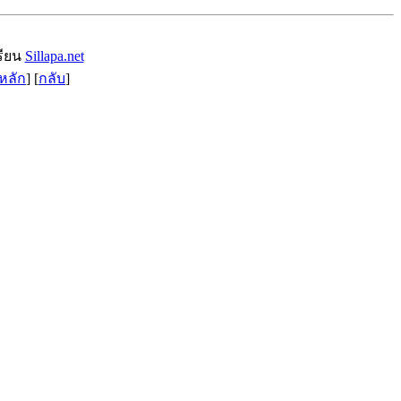
รียน
Sillapa.net
หลัก
] [
กลับ
]