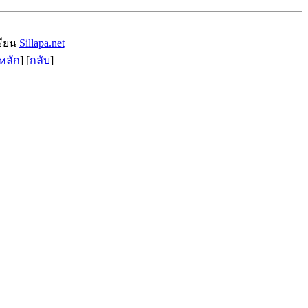
รียน
Sillapa.net
หลัก
] [
กลับ
]