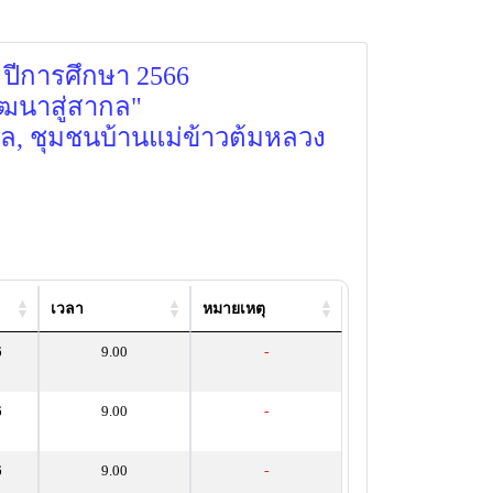
1 ปีการศึกษา 2566
พัฒนาสู่สากล"
แล, ชุมชนบ้านแม่ข้าวต้มหลวง
เวลา
หมายเหตุ
6
9.00
-
6
9.00
-
6
9.00
-