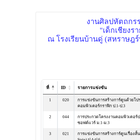
งานศิลปหัตถกรรมน
"เด็กเชียงรา
ณ โรงเรียนบ้านดู่ (สหราษฎร
ที่
ID
รายการแข่งขัน
1
020
การแข่งขันการสร้างการ์ตูนด้วยโ
คอมพิวเตอร์กราฟิก ป.1-ป.3
2
044
การประกวดโครงงานคอมพิวเตอร์
ซอฟต์แวร์ ม.1-ม.3
3
021
การแข่งขันการสร้างการ์ตูนเรื่องสั้
Strip) ป.4-ป.6