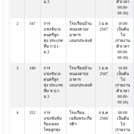
ม.3
ตัวเวลา
09.00-
09.30)
2
347
การ
โรงเรียนบ้าน
5 ม.ค.
10.00
แข่งขันวง
หนองตาบ่ง
2567
เป็นต้น
ดนตรีลูก
อาคาร
ไป
ทุ่ง ประเภท
เอนกประสงค์
(รายงาน
ทีม ก ป.1-
ตัวเวลา
ม.3
09.00-
09.30)
3
348
การ
โรงเรียนบ้าน
5 ม.ค.
10.00
แข่งขันวง
หนองตาบ่ง
2567
เป็นต้น
ดนตรีลูก
อาคาร
ไป
ทุ่ง ประเภท
เอนกประสงค์
(รายงาน
ทีม ข ป.1-
ตัวเวลา
ม.3
09.00-
09.30)
4
352
การ
โรงเรียน
6 ธ.ค.
09.00
แข่งขันขับ
เฉลิมพระเกีย
2566
เป็นต้น
ร้องเพลง
รติฯ
ไป
ไทยลูกทุ่ง
(รายงาน