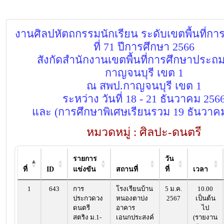
งานศิลปหัตถกรรมนักเรียน ระดับเขตพื้นที่การ
ที่ 71 ปีการศึกษา 2566
สังกัดสำนักงานเขตพื้นที่การศึกษาประถ
กาญจนบุรี เขต 1
ณ สพป.กาญจนบุรี เขต 1
ระหว่าง วันที่ 18 - 21 ธันวาคม 256
และ (การศึกษาพิเศษเรียนรวม 19 ธันวาค
หมวดหมู่ : ศิลปะ-ดนตรี
รายการ
วัน
ที่
ID
แข่งขัน
สถานที่
ที่
เวลา
1
643
การ
โรงเรียนบ้าน
5 ม.ค.
10.00
ประกวดวง
หนองตาบ่ง
2567
เป็นต้น
ดนตรี
อาคาร
ไป
สตริง ม.1-
เอนกประสงค์
(รายงาน