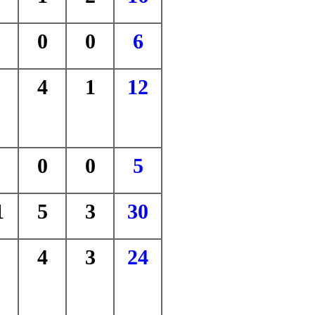
0
0
6
4
1
12
0
0
5
1
5
3
30
4
3
24