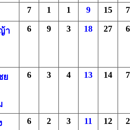
7
1
1
9
15
7
6
9
3
18
27
6
ญ้า
6
3
4
13
14
7
ชย
ม
6
2
3
11
12
2
ง