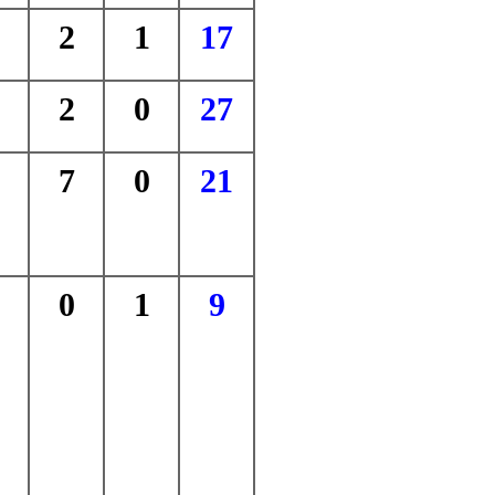
2
1
17
2
0
27
7
0
21
0
1
9