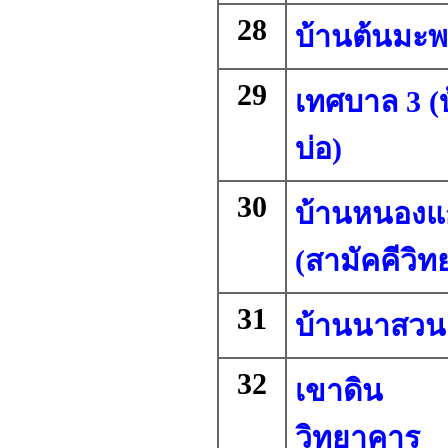
28
บ้านต้นมะพ
29
เทศบาล 3 (
บ่อ)
30
บ้านหนองแ
(สามัคคีวิท
31
บ้านนาสวน
32
เขาดิน
วิทยาคาร