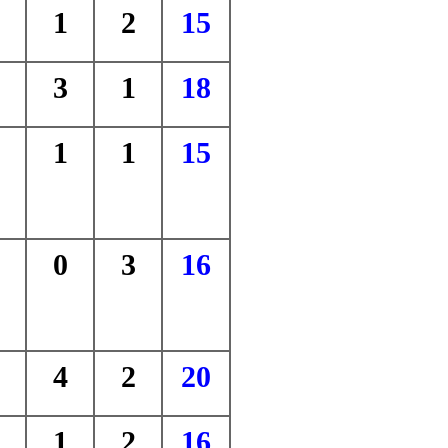
1
2
15
3
1
18
1
1
15
0
3
16
4
2
20
1
2
16