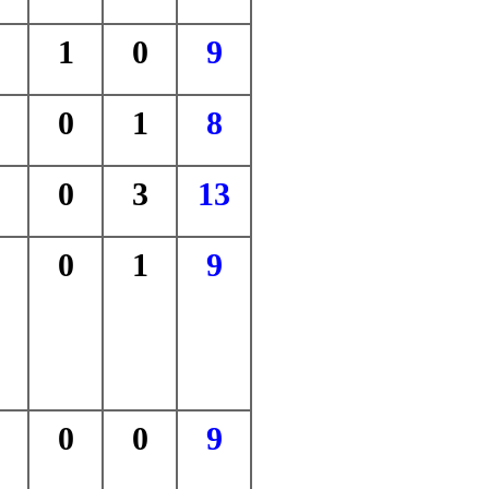
1
0
9
0
1
8
0
3
13
0
1
9
0
0
9