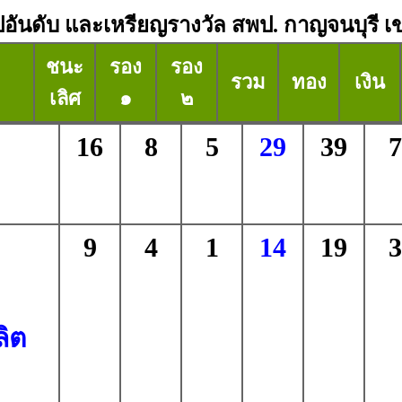
ปอันดับ และเหรียญรางวัล สพป. กาญจนบุรี เ
ชนะ
รอง
รอง
รวม
ทอง
เงิน
เลิศ
๑
๒
16
8
5
29
39
7
9
4
1
14
19
3
ลิต