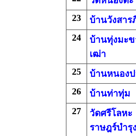
วัดหนองตะ
23
บ้านวังสารภ
24
บ้านทุ่งมะ
เฒ่า
25
บ้านหนองป
26
บ้านท่าทุ่ม
27
วัดศรีโลหะ
ราษฎร์บำรุ