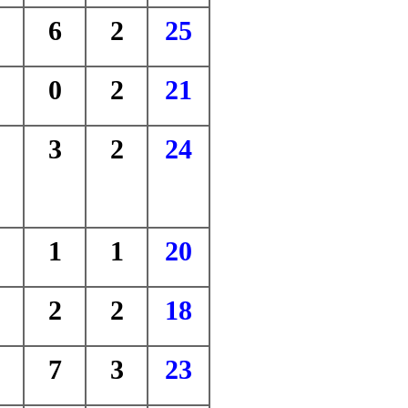
6
2
25
0
2
21
3
2
24
1
1
20
2
2
18
7
3
23