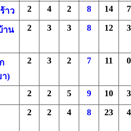
2
4
2
8
14
7
ร้าว
2
3
3
8
12
3
บ้าน
2
3
2
7
11
0
ก
ยา)
2
2
5
9
10
3
2
2
4
8
23
4