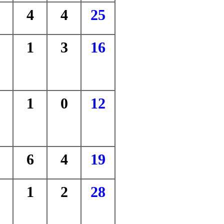
4
4
25
1
3
16
1
0
12
6
4
19
1
2
28