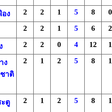
2
2
1
5
8
0
ือง
2
2
1
5
6
2
2
2
0
4
12
1
ง
2
1
2
5
8
1
นาง
ชาติ
2
1
2
5
8
1
ะตู