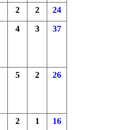
2
2
24
4
3
37
5
2
26
2
1
16