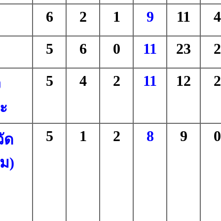
6
2
1
9
11
4
5
6
0
11
23
2
5
4
2
11
12
2
ง
ะ
5
1
2
8
9
0
ัด
ม)