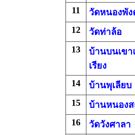
11
วัดหนองพังต
12
วัดท่าล้อ
13
บ้านบนเขาแ
เรียง
14
บ้านพุเลียบ
15
บ้านหนองส
16
วัดวังศาลา