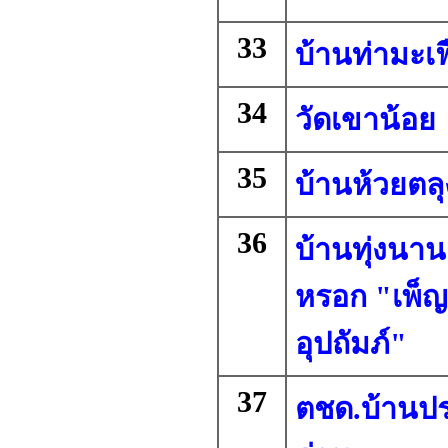
33
บ้านท่ามะเฟ
34
วัดเขาน้อย
35
บ้านห้วยตลุ
36
บ้านทุ่งนา
หรอก "เพ็ญ
อุปถัมภ์"
37
ตชด.บ้านปร