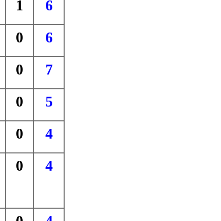
1
6
0
6
0
7
0
5
0
4
0
4
0
4