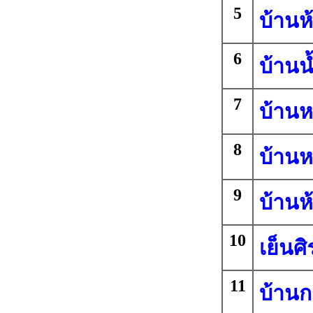
5
บ้านห้
6
บ้านน
7
บ้าน
8
บ้านห
9
บ้านห
10
เย็นศ
11
บ้านก