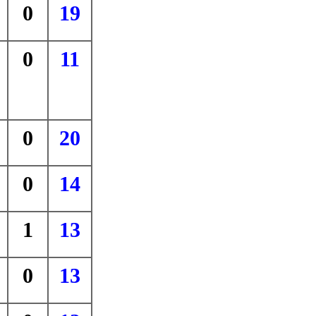
0
19
0
11
0
20
0
14
1
13
0
13