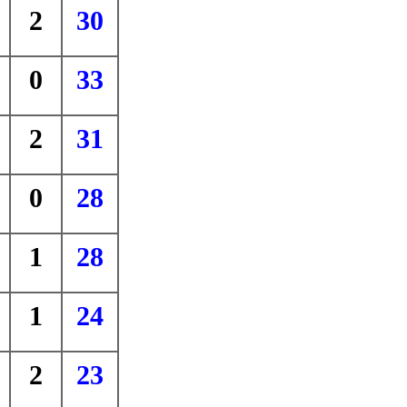
2
30
0
33
2
31
0
28
1
28
1
24
2
23