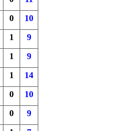
0
10
1
9
1
9
1
14
0
10
0
9