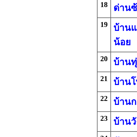
18
ด่านซ
19
บ้านแ
น้อย
20
บ้านทุ
21
บ้านโ
22
บ้านก
23
บ้านวั