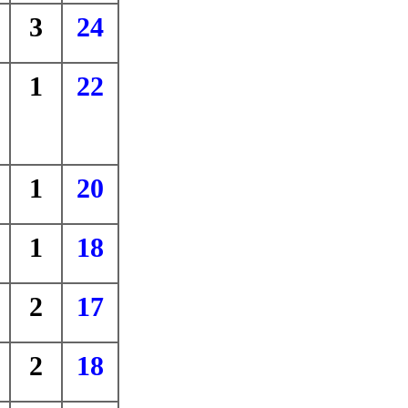
3
24
1
22
1
20
1
18
2
17
2
18