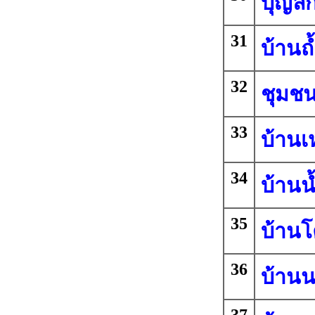
บุญลั
31
บ้านถ
32
ชุมชน
33
บ้านเ
34
บ้านน
35
บ้าน
36
บ้านน