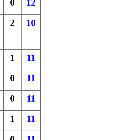
0
12
2
10
1
11
0
11
0
11
1
11
0
11