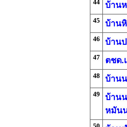
44
บ้านห
45
บ้านห
46
บ้าน
47
ตชด.เ
48
บ้าน
49
บ้านน
หมันน
50