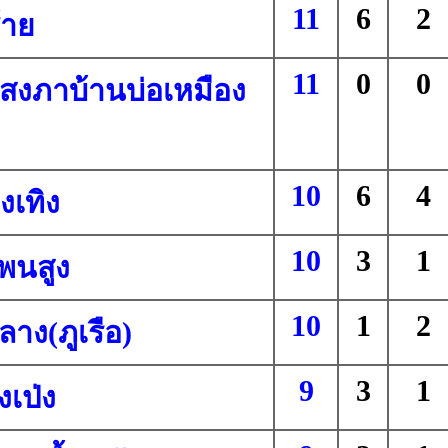
11
6
2
้าย
11
0
0
สงภาบ้านบ่อเหมือง
10
6
4
่งเทิง
10
3
1
พนสูง
10
1
2
ลาง(ภูเรือ)
9
3
1
งเป่ง