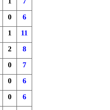
1
7
0
6
1
11
2
8
0
7
0
6
0
6