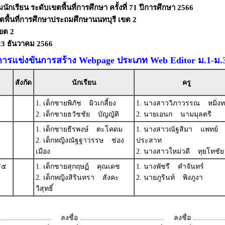
ักเรียน ระดับเขตพื้นที่การศึกษา ครั้งที่ 71 ปีการศึกษา 2566
ตพื้นที่การศึกษาประถมศึกษานนทบุรี เขต 2
ขต 2
-23 ธันวาคม 2566
การแข่งขันการสร้าง Webpage ประเภท Web Editor ม.1-ม.
สังกัด
นักเรียน
ครู
1. เด็กชายพิภัช ผิวเกลี้ยง
1. นางสาววิภาวรรณ หมิ่ง
2. เด็กชายธวัชชัย บัญญัติ
2. นายเอนก นามมุลตรี
1. เด็กชายธีรพงษ์ ตะโคดม
1. นางสาวณัฐสิมา แพทย์
2. เด็กหญิงณัฐฐาวรรษ ช่อง
ประสาท
เมือง
2. นางสาวใหม่วดี ทุยโทชัย
๕๕
1. เด็กชายสุกฤษฏ์ คุณเดช
1. นางพัชรี คำจันทร์
2. เด็กหญิงสิรินทรา สังคะ
2. นายภูรินท์ พิงภูงา
วิสุทธิ์
.........................
ลงชื่อ ..........................................
ลงชื่อ .................