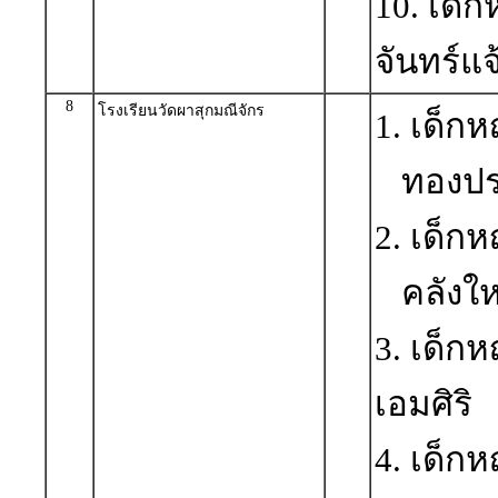
10. เด็
จันทร์แจ
8
โรงเรียนวัดผาสุกมณีจักร
1. เด็ก
ทองปร
2. เด็ก
คลังให
3. เด็
เอมศิริ
4. เด็