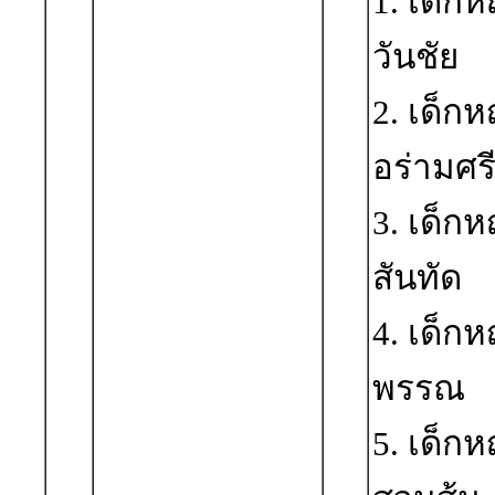
1. เด็ก
วันชัย
2. เด็ก
อร่ามศร
3. เด็ก
สันทัด
4. เด็ก
พรรณ ร
5. เด็