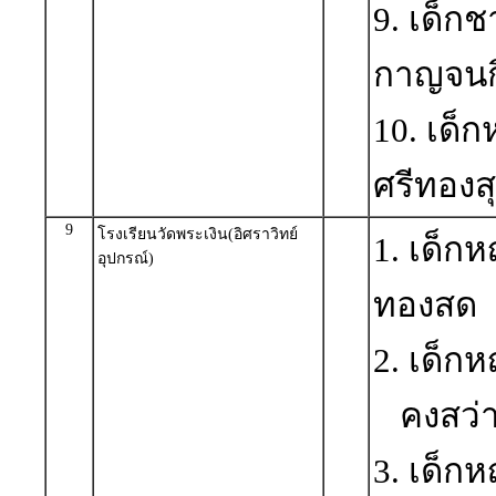
9. เด็ก
กาญจน
10. เด็
ศรีทองส
9
โรงเรียนวัดพระเงิน(อิศราวิทย์
1. เด็ก
อุปกรณ์)
ทองสด
2. เด็ก
คงสว่
3. เด็