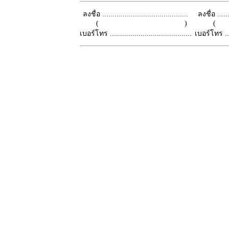
ลงชื่อ ..........................................
ลงชื่อ .......
( )
เบอร์โทร ........................................
เบอร์โทร ......