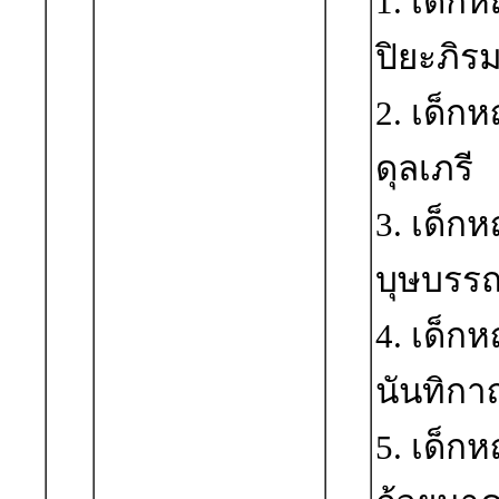
1. เด็ก
ปิยะภิรม
2. เด็ก
ดุลเภรี
3. เด็ก
บุษบรร
4. เด็ก
นันทิก
5. เด็ก