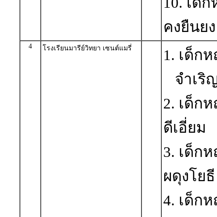
10. เด็
คงยืนยง
4
โรงเรียนมารีย์วิทยา เซนต์แมรี่
1. เด็ก
จำเริ
2. เด็ก
ดีเอี่ยม
3. เด็ก
ผดุงโยธี
4. เด็ก