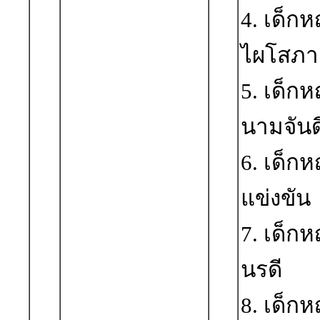
4. เด็ก
ไผโสภา
5. เด็ก
นามจันด
6. เด็ก
แข่งขัน
7. เด็ก
นรดี
8. เด็ก