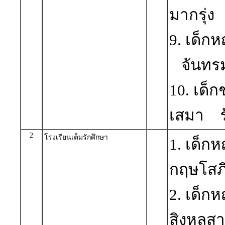
มากรุ่ง
9. เด็กห
จันทร
10. เด็ก
เสมา ร
2
โรงเรียนเต็มรักศึกษา
1. เด็ก
กฤษโสภ
2. เด็ก
สิงหลส