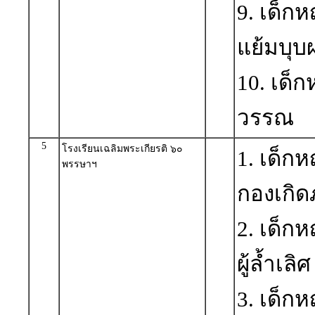
9. เด็ก
แย้มบุบ
10. เด็
วรรณ เ
5
โรงเรียนเฉลิมพระเกียรติ ๖๐
1. เด็ก
พรรษาฯ
กองเกิ
2. เด็
ผู้ล้ำเลิศ
3. เด็กห