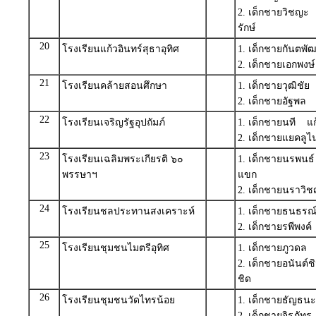
2. เด็กชายวิชญ
รักษ์
20
โรงเรียนแก้วอินทร์สุธาอุทิศ
1. เด็กชายกันตพัฒ
2. เด็กชายเอกพง
21
โรงเรียนคล้ายสอนศึกษา
1. เด็กชายวุฒิชั
2. เด็กชายอัฐพล
22
โรงเรียนเจริญรัฐอุปถัมภ์
1. เด็กชายนที แก
2. เด็กชายแยคลูไ
23
โรงเรียนเฉลิมพระเกียรติ ๖๐
1. เด็กชายนรพนธ
พรรษาฯ
แขก
2. เด็กชายนราวิช
24
โรงเรียนชลประทานสงเคราะห์
1. เด็กชายธนธรณ์
2. เด็กชายรพีพงค
25
โรงเรียนชุมชนไมตรีอุทิศ
1. เด็กชายภูวดล
2. เด็กชายอนันต
ชิด
26
โรงเรียนชุมชนวัดไทรน้อย
1. เด็กชายธัญธน
2. เด็กชายจิรภัท