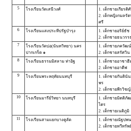
5
โรงเรียนวัดเสนีวงศ์
1. เด็กชายเกียรติ
2. เด็กหญิงกมลร
ศรี
6
โรงเรียนแสงประทีปรัฐบำรุง
1. เด็กชายอริย์ธ
2. เด็กชายธนวร
7
โรงเรียนวัดบ่อ(นันทวิทยา) นคร
1. เด็กชายภควัฒน
ปากเกร็ด ๑
2. เด็กชายสรัศวิน 
8
โรงเรียนธรรมมิสลาม ท่าอิฐ
1. เด็กชายอาซาฮ
2. เด็กชายอาตีฟ 
9
โรงเรียนพระหฤทัยนนทบุรี
1. เด็กชายกันติ
พร
2. เด็กชายพีรวิช
10
โรงเรียนมารีย์วิทยา นนทบุรี
1. เด็กชายมิตติภ
ไตร
2. เด็กชายเนติภูม
11
โรงเรียนสามแยกบางคูลัด
1. เด็กชายณัฐปพ
2. เด็กชายทวีทรั