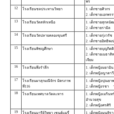
พร
12
โรงเรียนชลประทานวิทยา
1. เด็กชายศิวกร ศ
2. เด็กชายเอกพร
13
โรงเรียนวัดสลักเหนือ
1. เด็กชายสุกลนั
2. เด็กชายรามิล
14
โรงเรียนวัดปลายคลองขุนศรี
1. เด็กชายรุ่งวรั
2. เด็กชายอิทธิพ
15
โรงเรียนพิชญศึกษา
1. เด็กชายบุญกิตต
2. เด็กชายเมธาสิ
เจียม
16
โรงเรียนพึงรำลึก
1. เด็กหญิงมยาม
2. เด็กหญิงญาตาว
17
โรงเรียนผาสุกมณีจักร มิตรภาพ
1. เด็กหญิงปุณยา
ที่116
2. เด็กหญิงรชา ว
18
โรงเรียนเทศบาลวัดละหาร
1. เด็กหญิงเมรินท
อำนวยสุข
2. เด็กหญิงศรศิร
19
โรงเรียนมารีย์วิทยา เซนต์แมรี่
1. เด็กหญิงมนทิร