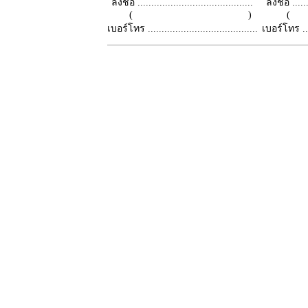
ลงชื่อ ..........................................
ลงชื่อ .......
( )
เบอร์โทร ........................................
เบอร์โทร ......