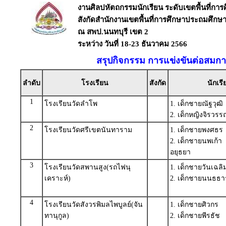
งานศิลปหัตถกรรมนักเรียน ระดับเขตพื้นที่การศึ
สังกัดสำนักงานเขตพื้นที่การศึกษาประถมศึกษา
ณ สพป.นนทบุรี เขต 2
ระหว่าง วันที่ 18-23 ธันวาคม 2566
สรุปกิจกรรม การแข่งขันต่อสมกา
ลำดับ
โรงเรียน
สังกัด
นักเรี
1
โรงเรียนวัดลำโพ
1. เด็กชายณัฐวุฒิ
2. เด็กหญิงจิรว
2
โรงเรียนวัดศรีเขตนันทาราม
1. เด็กชายพงศธร 
2. เด็กชายนพเก้า
อยุธยา
3
โรงเรียนวัดสพานสูง(รถไฟนุ
1. เด็กชายวันเฉล
เคราะห์)
2. เด็กชายนนธธา
4
โรงเรียนวัดสังวรพิมลไพบูลย์(จัน
1. เด็กชายศิวกร 
ทานุกูล)
2. เด็กชายพีรธัช