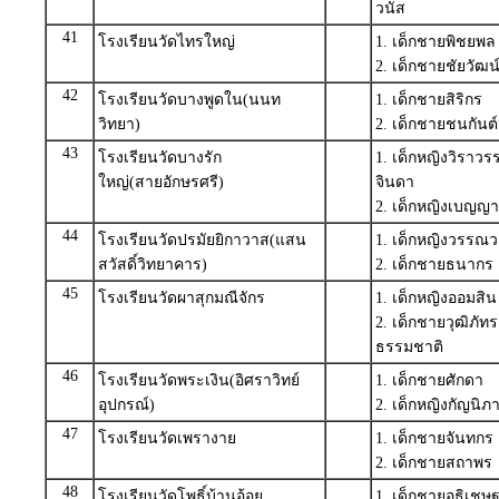
วนัส
41
โรงเรียนวัดไทรใหญ่
1. เด็กชายพิชยพ
2. เด็กชายชัยวัฒ
42
โรงเรียนวัดบางพูดใน(นนท
1. เด็กชายสิริกร 
วิทยา)
2. เด็กชายชนกันต
43
โรงเรียนวัดบางรัก
1. เด็กหญิงวิรา
ใหญ่(สายอักษรศรี)
จินดา
2. เด็กหญิงเบญ
44
โรงเรียนวัดปรมัยยิกาวาส(แสน
1. เด็กหญิงวรรณว
สวัสดิ์วิทยาคาร)
2. เด็กชายธนากร
45
โรงเรียนวัดผาสุกมณีจักร
1. เด็กหญิงออมสิ
2. เด็กชายวุฒิภั
ธรรมชาติ
46
โรงเรียนวัดพระเงิน(อิศราวิทย์
1. เด็กชายศักดา 
อุปกรณ์)
2. เด็กหญิงกัญน
47
โรงเรียนวัดเพรางาย
1. เด็กชายจันทกร
2. เด็กชายสถาพ
48
โรงเรียนวัดโพธิ์บ้านอ้อย
1. เด็กชายอธิเ