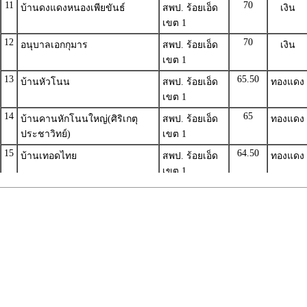
เขต 1
12
70
อนุบาลเอกกุมาร
สพป. ร้อยเอ็ด
เงิน
เขต 1
13
65.50
บ้านหัวโนน
สพป. ร้อยเอ็ด
ทองแดง
เขต 1
14
65
บ้านคานหักโนนใหญ่(ศิริเกตุ
สพป. ร้อยเอ็ด
ทองแดง
ประชาวิทย์)
เขต 1
15
64.50
บ้านเทอดไทย
สพป. ร้อยเอ็ด
ทองแดง
เขต 1
16
64.50
เมืองธวัชบุรี
สพป. ร้อยเอ็ด
ทองแดง
เขต 1
17
63.50
บ้านดอนแดง
สพป. ร้อยเอ็ด
ทองแดง
เขต 1
18
63
บ้านแจ้งโคกล่ามแจ้งข่า
สพป. ร้อยเอ็ด
ทองแดง
เขต 1
19
62.50
บ้านหนองพานแยบัวห้าว
สพป. ร้อยเอ็ด
ทองแดง
เขต 1