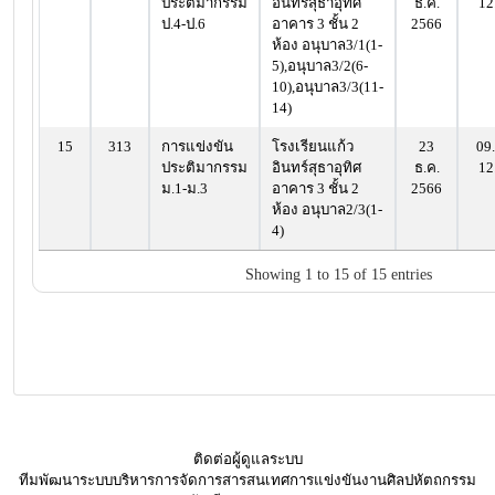
ประติมากรรม
อินทร์สุธาอุทิศ
ธ.ค.
12
ป.4-ป.6
อาคาร 3 ชั้น 2
2566
ห้อง อนุบาล3/1(1-
5),อนุบาล3/2(6-
10),อนุบาล3/3(11-
14)
15
313
การแข่งขัน
โรงเรียนแก้ว
23
09.
ประติมากรรม
อินทร์สุธาอุทิศ
ธ.ค.
12
ม.1-ม.3
อาคาร 3 ชั้น 2
2566
ห้อง อนุบาล2/3(1-
4)
Showing 1 to 15 of 15 entries
ติดต่อผู้ดูแลระบบ
ทีมพัฒนาระบบบริหารการจัดการสารสนเทศการแข่งขันงานศิลปหัตถกรรม