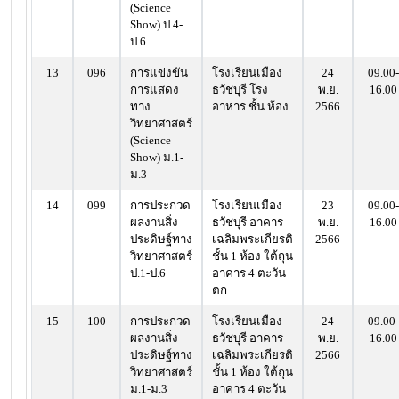
(Science
Show) ป.4-
ป.6
13
096
การแข่งขัน
โรงเรียนเมือง
24
09.00-
การแสดง
ธวัชบุรี โรง
พ.ย.
16.00
ทาง
อาหาร ชั้น ห้อง
2566
วิทยาศาสตร์
(Science
Show) ม.1-
ม.3
14
099
การประกวด
โรงเรียนเมือง
23
09.00-
ผลงานสิ่ง
ธวัชบุรี อาคาร
พ.ย.
16.00
ประดิษฐ์ทาง
เฉลิมพระเกียรติ
2566
วิทยาศาสตร์
ชั้น 1 ห้อง ใต้ถุน
ป.1-ป.6
อาคาร 4 ตะวัน
ตก
15
100
การประกวด
โรงเรียนเมือง
24
09.00-
ผลงานสิ่ง
ธวัชบุรี อาคาร
พ.ย.
16.00
ประดิษฐ์ทาง
เฉลิมพระเกียรติ
2566
วิทยาศาสตร์
ชั้น 1 ห้อง ใต้ถุน
ม.1-ม.3
อาคาร 4 ตะวัน