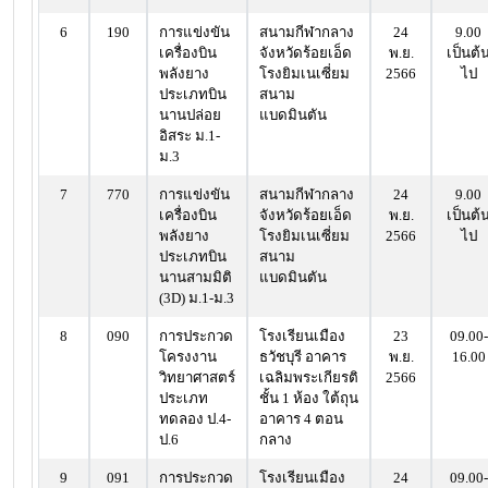
6
190
การแข่งขัน
สนามกีฬากลาง
24
9.00
เครื่องบิน
จังหวัดร้อยเอ็ด
พ.ย.
เป็นต้
พลังยาง
โรงยิมเนเซี่ยม
2566
ไป
ประเภทบิน
สนาม
นานปล่อย
แบดมินตัน
อิสระ ม.1-
ม.3
7
770
การแข่งขัน
สนามกีฬากลาง
24
9.00
เครื่องบิน
จังหวัดร้อยเอ็ด
พ.ย.
เป็นต้
พลังยาง
โรงยิมเนเซี่ยม
2566
ไป
ประเภทบิน
สนาม
นานสามมิติ
แบดมินตัน
(3D) ม.1-ม.3
8
090
การประกวด
โรงเรียนเมือง
23
09.00-
โครงงาน
ธวัชบุรี อาคาร
พ.ย.
16.00
วิทยาศาสตร์
เฉลิมพระเกียรติ
2566
ประเภท
ชั้น 1 ห้อง ใต้ถุน
ทดลอง ป.4-
อาคาร 4 ตอน
ป.6
กลาง
9
091
การประกวด
โรงเรียนเมือง
24
09.00-