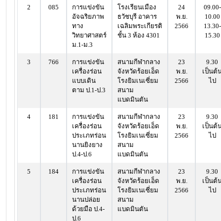
2
085
การแข่งขัน
โรงเรียนเมือง
24
09.00-
อัจฉริยภาพ
ธวัชบุรี อาคาร
พ.ย.
10.00
ทาง
เฉลิมพระเกียรติ
2566
13.30-
วิทยาศาสตร์
ชั้น 3 ห้อง 4301
15.30
ม.1-ม.3
3
766
การแข่งขัน
สนามกีฬากลาง
23
9.30
เครื่องร่อน
จังหวัดร้อยเอ็ด
พ.ย.
เป็นต้
แบบเดิน
โรงยิมเนเซี่ยม
2566
ไป
ตาม ป.1-ป.3
สนาม
แบดมินตัน
4
181
การแข่งขัน
สนามกีฬากลาง
23
9.30
เครื่องร่อน
จังหวัดร้อยเอ็ด
พ.ย.
เป็นต้
ประเภทร่อน
โรงยิมเนเซี่ยม
2566
ไป
นานยิงยาง
สนาม
ป.4-ป.6
แบดมินตัน
5
184
การแข่งขัน
สนามกีฬากลาง
23
9.30
เครื่องร่อน
จังหวัดร้อยเอ็ด
พ.ย.
เป็นต้
ประเภทร่อน
โรงยิมเนเซี่ยม
2566
ไป
นานปล่อย
สนาม
ด้วยมือ ป.4-
แบดมินตัน
ป.6