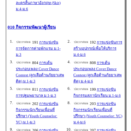
ละครสั้นภาษาอังกฤษ (Skit)
ม.4-ม.6
010 กิจกรรมพัฒนาผู้เรียน
1.
2.
191
การแข่งขัน
192
การแข่งขันการ
การจัดการค่ายพักแรม ม.1-
สร้างอุปกรณ์เพื่อให้บริการ
ม.3
ม.4-ม.6
3.
4.
804
การเต้น
808
การเต้น
ประกอบเพลง Cover Dance
ประกอบเพลง Cover Dance
Contest (ลูกเสือต้านภัยยาเสพ
Contest (ลูกเสือต้านภัยยาเสพ
ติด) ม.1-ม.3
ติด) ม.4-ม.6
5.
6.
811
การแข่งขัน
199
การแข่งขัน
การปฐมพยาบาล ม.1-ม.3
กิจกรรมสภานักเรียน ม.1-ม.6
7.
8.
202
การแข่งขัน
203
การแข่งขัน
กิจกรรมนักเรียนเพื่อนที่
กิจกรรมนักเรียนเพื่อนที่
ปรึกษา (Youth Counselor:
ปรึกษา (Youth Counselor: YC)
YC) ม.1-ม.3
ม.4-ม.6
9.
10.
206
การแข่งขัน
207
การแข่งขัน