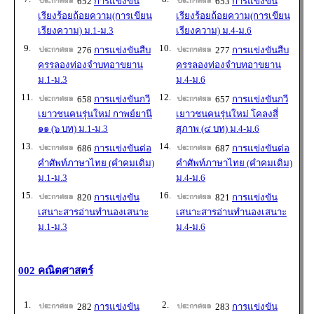
652
การแข่งขัน
653
การแข่งขัน
เรียงร้อยถ้อยความ(การเขียน
เรียงร้อยถ้อยความ(การเขียน
เรียงความ) ม.1-ม.3
เรียงความ) ม.4-ม.6
9.
10.
276
การแข่งขันสืบ
277
การแข่งขันสืบ
ครรลองท่องจำบทอาขยาน
ครรลองท่องจำบทอาขยาน
ม.1-ม.3
ม.4-ม.6
11.
12.
658
การแข่งขันกวี
657
การแข่งขันกวี
เยาวชนคนรุ่นใหม่ กาพย์ยานี
เยาวชนคนรุ่นใหม่ โคลงสี่
๑๑ (๖ บท) ม.1-ม.3
สุภาพ (๔ บท) ม.4-ม.6
13.
14.
686
การแข่งขันต่อ
687
การแข่งขันต่อ
คำศัพท์ภาษาไทย (คำคมเดิม)
คำศัพท์ภาษาไทย (คำคมเดิม)
ม.1-ม.3
ม.4-ม.6
15.
16.
820
การแข่งขัน
821
การแข่งขัน
เสนาะสารอ่านทำนองเสนาะ
เสนาะสารอ่านทำนองเสนาะ
ม.1-ม.3
ม.4-ม.6
002 คณิตศาสตร์
1.
2.
282
การแข่งขัน
283
การแข่งขัน