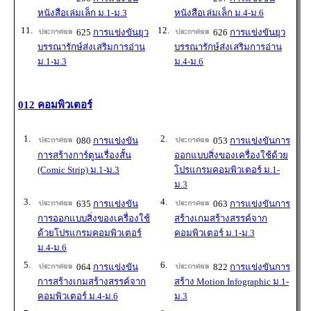
หนังสือเล่มเล็ก ม.1-ม.3
หนังสือเล่มเล็ก ม.4-ม.6
11.
12.
625
การแข่งขันยุว
626
การแข่งขันยุว
บรรณารักษ์ส่งเสริมการอ่าน
บรรณารักษ์ส่งเสริมการอ่าน
ม.1-ม.3
ม.4-ม.6
012 คอมพิวเตอร์
1.
2.
080
การแข่งขัน
053
การแข่งขันการ
การสร้างการ์ตูนเรื่องสั้น
ออกแบบสิ่งของเครื่องใช้ด้วย
(Comic Strip) ม.1-ม.3
โปรแกรมคอมพิวเตอร์ ม.1-
ม.3
3.
4.
635
การแข่งขัน
063
การแข่งขันการ
การออกแบบสิ่งของเครื่องใช้
สร้างเกมสร้างสรรค์จาก
ด้วยโปรแกรมคอมพิวเตอร์
คอมพิวเตอร์ ม.1-ม.3
ม.4-ม.6
5.
6.
064
การแข่งขัน
822
การแข่งขันการ
การสร้างเกมสร้างสรรค์จาก
สร้าง Motion Infographic ม.1-
คอมพิวเตอร์ ม.4-ม.6
ม.3