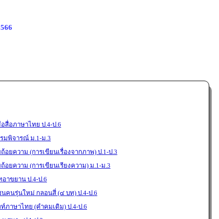
2566
อสื่อภาษาไทย ป.4-ป.6
มพิจารณ์ ม.1-ม.3
ยถ้อยความ (การเขียนเรื่องจากภาพ) ป.1-ป.3
ยถ้อยความ (การเขียนเรียงความ) ม.1-ม.3
ทอาขยาน ป.4-ป.6
นคนรุ่นใหม่ กลอนสี่ (๔ บท) ป.4-ป.6
พท์ภาษาไทย (คำคมเดิม) ป.4-ป.6