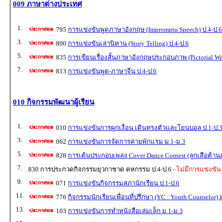
009 ภาษาต่างประเทศ
1.
795
การแข่งขันพูดภาษาอังกฤษ (Impromptu Speech) ป.4-ป.6
3.
800
การแข่งขันเล่านิทาน (Story Telling) ป.4-ป.6
5.
835
การเขียนเรื่องสั้นภาษาอังกฤษประกอบภาพ (Pictorial Wri
7.
813
การแข่งขันพูด-ภาษาจีน ป.4-ป.6
010 กิจกรรมพัฒนาผู้เรียน
1.
010
การแข่งขันการผูกเงื่อน เดินทรงตัวและโยนบอล ป.1-ป.
3.
062
การแข่งขันการจัดการค่ายพักแรม ม.1-ม.3
5.
828
การเต้นประกอบเพลง Cover Dance Contest (ลูกเสือต้านภ
7.
830 การประกวดกิจกรรมยุวกาชาด คหกรรม ป.4-ป.6
- ไม่มีการแข่งขัน
9.
071
การแข่งขันกิจกรรมสภานักเรียน ป.1-ป.6
11.
776
กิจกรรมนักเรียนเพื่อนที่ปรึกษา (YC : Youth Counselor) 
13.
103
การแข่งขันการทำหนังสือเล่มเล็ก ม.1-ม.3