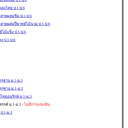
พลงไทย ป.1-ป.6
งสายผสมขิม ป.1-ป.6
งสายผสมปี่พาทย์ไม้นวม ป.1-ป.6
์ไม้แข็ง ป.1-ป.6
ุง ป.1-ป.6
ตรฐาน ม.1-ม.3
ตรฐาน ม.1-ม.3
ไทยอนุรักษ์ ม.1-ม.3
รรค์ ม.1-ม.3
- ไม่มีการแข่งขัน
ป.1-ม.3