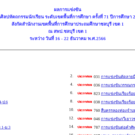
ผลการแข่งขัน
ศิลปหัตถกรรมนักเรียน ระดับเขตพื้นที่การศึกษา ครั้งที่ 71 ปีการศึกษา 
สังกัดสำนักงานเขตพื้นที่การศึกษาประถมศึกษาชลบุรี เขต 1
ณ สพป.ชลบุรี เขต 1
ระหว่าง วันที่ 16 - 22 ธันวาคม พ.ศ.2566
2.
031
การแข่งขันคัดลายมื
4.
036
การแข่งขันวรรณกรร
6.
823
การแข่งขันเรียงร้อ
8.
4-ป.6
038
การแข่งขันเรียงร้อ
10.
760
สืบครรลองท่องจำบ
12.
046
การแข่งขันกวีเยาวช
14.
.1-ม.3
787
การแข่งขันต่อคำศั
16.