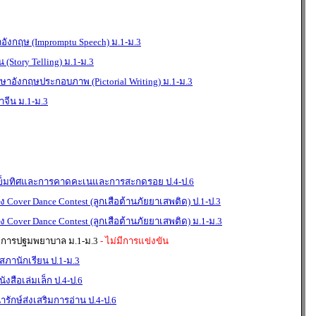
ังกฤษ (Impromptu Speech) ม.1-ม.3
 (Story Telling) ม.1-ม.3
าษาอังกฤษประกอบภาพ (Pictorial Writing) ม.1-ม.3
จีน ม.1-ม.3
เข็มทิศและการคาดคะเนและการสะกดรอย ป.4-ป.6
Cover Dance Contest (ลูกเสือต้านภัยยาเสพติด) ป.1-ป.3
Cover Dance Contest (ลูกเสือต้านภัยยาเสพติด) ม.1-ม.3
 การปฐมพยาบาล ม.1-ม.3
- ไม่มีการแข่งขัน
ภานักเรียน ป.1-ม.3
งสือเล่มเล็ก ป.4-ป.6
รักษ์ส่งเสริมการอ่าน ป.4-ป.6