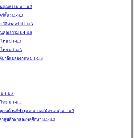
คุณธรรม ม.1-ม.3
สั้น ม.1-ม.3
ัติศาสตร์ ป.1-ม.3
นคุณธรรม ป.4-ป.6
ทย ป.1-ป.3
ไทย ม.1-ม.3
บาลีแปลอังกฤษ ม.1-ม.3
 ม.1-ม.3
ไทย ม.1-ม.3
นฐานด้านกีฬา (มวยสากลสมัครเล่น) ม.1-ม.3
าสุขศึกษาและพลศึกษา ม.1-ม.3