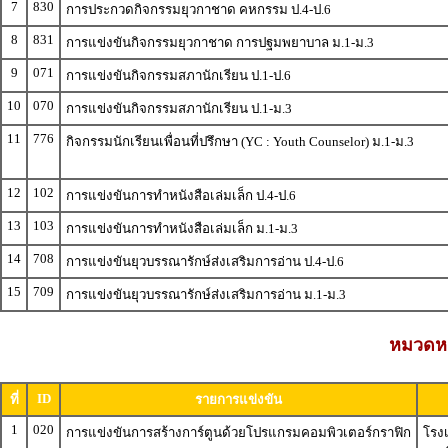
7
830
การประกวดกิจกรรมยุวกาชาด คหกรรม ป.4-ป.6
8
831
การแข่งขันกิจกรรมยุวกาชาด การปฐมพยาบาล ม.1-ม.3
9
071
การแข่งขันกิจกรรมสภานักเรียน ป.1-ป.6
10
070
การแข่งขันกิจกรรมสภานักเรียน ป.1-ม.3
11
776
กิจกรรมนักเรียนเพื่อนที่ปรึกษา (YC : Youth Counselor) ม.1-ม.3
12
102
การแข่งขันการทำหนังสือเล่มเล็ก ป.4-ป.6
13
103
การแข่งขันการทำหนังสือเล่มเล็ก ม.1-ม.3
14
708
การแข่งขันยุวบรรณารักษ์ส่งเสริมการอ่าน ป.4-ป.6
15
709
การแข่งขันยุวบรรณารักษ์ส่งเสริมการอ่าน ม.1-ม.3
หมวดหมู
ID
ที่
รายการแข่งขัน
1
020
การแข่งขันการสร้างการ์ตูนด้วยโปรแกรมคอมพิวเตอร์กราฟิก
โรง