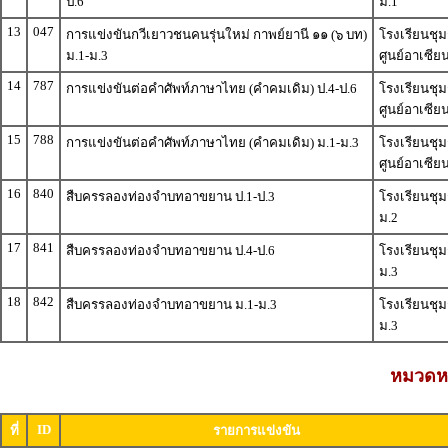
ป.6
ม.1
13
047
การแข่งขันกวีเยาวชนคนรุ่นใหม่ กาพย์ยานี ๑๑ (๖ บท)
โรงเรียนชุ
ม.1-ม.3
ศูนย์อาเซีย
14
787
การแข่งขันต่อคำศัพท์ภาษาไทย (คำคมเดิม) ป.4-ป.6
โรงเรียนชุ
ศูนย์อาเซีย
15
788
การแข่งขันต่อคำศัพท์ภาษาไทย (คำคมเดิม) ม.1-ม.3
โรงเรียนชุ
ศูนย์อาเซีย
16
840
สืบครรลองท่องจำบทอาขยาน ป.1-ป.3
โรงเรียนชุ
ม.2
17
841
สืบครรลองท่องจำบทอาขยาน ป.4-ป.6
โรงเรียนชุ
ม.3
18
842
สืบครรลองท่องจำบทอาขยาน ม.1-ม.3
โรงเรียนชุ
ม.3
หมวดหม
ID
ที่
รายการแข่งขัน