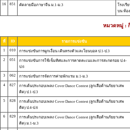
16
851
คัดลายมือภาษาจีน ม.1-ม.3
โรงเรีย
บน ห้อ
หมวดหมู่ : 
ID
ที่
รายการแข่งขัน
1
010
การแข่งขันการผูกเงื่อน เดินทรงตัวและโยนบอล ป.1-ป.3
2
051
การแข่งขันการใช้เข็มทิศและการคาดคะเนและการสะกดรอย ป.4-
ป.6
3
062
การแข่งขันการจัดการค่ายพักแรม ม.1-ม.3
4
827
การเต้นประกอบเพลง Cover Dance Contest (ลูกเสือต้านภัยยาเสพ
ติด) ป.1-ป.3
5
828
การเต้นประกอบเพลง Cover Dance Contest (ลูกเสือต้านภัยยาเสพ
ติด) ป.4-ป.6
6
829
การเต้นประกอบเพลง Cover Dance Contest (ลูกเสือต้านภัยยาเสพ
ติด) ม.1-ม.3