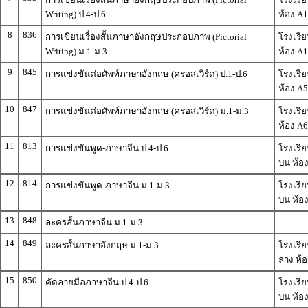
Writing) ป.4-ป.6
ห้อง A1
8
836
การเขียนเรื่องสั้นภาษาอังกฤษประกอบภาพ (Pictorial
โรงเรีย
Writing) ม.1-ม.3
ห้อง A1
9
845
การแข่งขันต่อศัพท์ภาษาอังกฤษ (ครอสเวิร์ด) ป.1-ป.6
โรงเรีย
ห้อง A5
10
847
การแข่งขันต่อศัพท์ภาษาอังกฤษ (ครอสเวิร์ด) ม.1-ม.3
โรงเรีย
ห้อง A6
11
813
การแข่งขันพูด-ภาษาจีน ป.4-ป.6
โรงเรีย
บน ห้อ
12
814
การแข่งขันพูด-ภาษาจีน ม.1-ม.3
โรงเรีย
บน ห้อ
13
848
ละครสั้นภาษาจีน ม.1-ม.3
14
849
ละครสั้นภาษาอังกฤษ ม.1-ม.3
โรงเรีย
ล่าง ห้อ
15
850
คัดลายมือภาษาจีน ป.4-ป.6
โรงเรีย
บน ห้อ