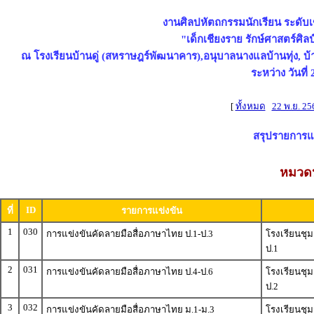
งานศิลปหัตถกรรมนักเรียน ระดับเขต
"เด็กเชียงราย รักษ์ศาสตร์ศิลป
ณ โรงเรียนบ้านดู่ (สหราษฎร์พัฒนาคาร),อนุบาลนางแลบ้านทุ่ง, 
ระหว่าง วันที
[
ทั้งหมด
22 พ.ย. 25
สรุปรายการแข่
หมวดห
ID
ที่
รายการแข่งขัน
1
030
การแข่งขันคัดลายมือสื่อภาษาไทย ป.1-ป.3
โรงเรียนชุ
ป.1
2
031
การแข่งขันคัดลายมือสื่อภาษาไทย ป.4-ป.6
โรงเรียนชุ
ป.2
3
032
การแข่งขันคัดลายมือสื่อภาษาไทย ม.1-ม.3
โรงเรียนชุ