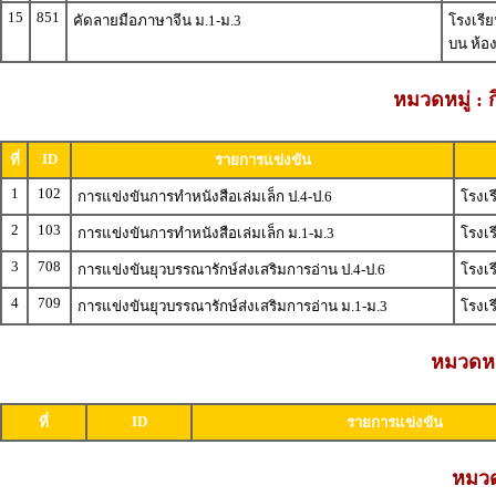
15
851
คัดลายมือภาษาจีน ม.1-ม.3
โรงเรีย
บน ห้อ
หมวดหมู่ : 
ID
ที่
รายการแข่งขัน
1
102
การแข่งขันการทำหนังสือเล่มเล็ก ป.4-ป.6
โรงเ
2
103
การแข่งขันการทำหนังสือเล่มเล็ก ม.1-ม.3
โรงเ
3
708
การแข่งขันยุวบรรณารักษ์ส่งเสริมการอ่าน ป.4-ป.6
โรงเร
4
709
การแข่งขันยุวบรรณารักษ์ส่งเสริมการอ่าน ม.1-ม.3
โรงเร
หมวดหมู
ID
ที่
รายการแข่งขัน
หมวดห