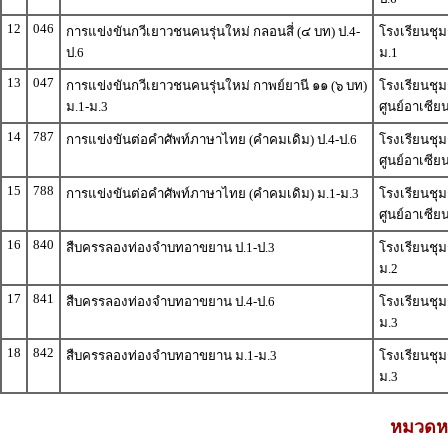
12
046
การแข่งขันกวีเยาวชนคนรุ่นใหม่ กลอนสี่ (๔ บท) ป.4-
โรงเรียนชุ
ป.6
ม.1
13
047
การแข่งขันกวีเยาวชนคนรุ่นใหม่ กาพย์ยานี ๑๑ (๖ บท)
โรงเรียนชุ
ม.1-ม.3
ศูนย์อาเซีย
14
787
การแข่งขันต่อคำศัพท์ภาษาไทย (คำคมเดิม) ป.4-ป.6
โรงเรียนชุ
ศูนย์อาเซีย
15
788
การแข่งขันต่อคำศัพท์ภาษาไทย (คำคมเดิม) ม.1-ม.3
โรงเรียนชุ
ศูนย์อาเซีย
16
840
สืบครรลองท่องจำบทอาขยาน ป.1-ป.3
โรงเรียนชุ
ม.2
17
841
สืบครรลองท่องจำบทอาขยาน ป.4-ป.6
โรงเรียนชุ
ม.3
18
842
สืบครรลองท่องจำบทอาขยาน ม.1-ม.3
โรงเรียนชุ
ม.3
หมวดหม