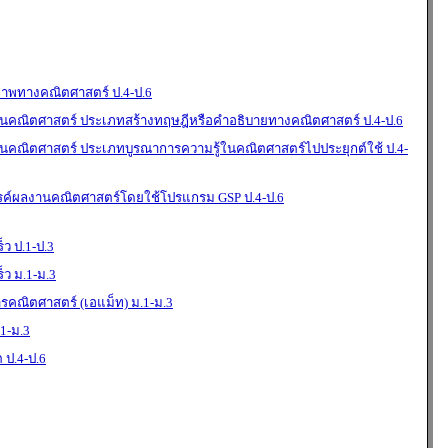
ภาพทางคณิตศาสตร์ ป.4-ป.6
คณิตศาสตร์ ประเภทสร้างทฤษฎีหรือคำอธิบายทางคณิตศาสตร์ ป.4-ป.6
คณิตศาสตร์ ประเภทบูรณาการความรู้ในคณิตศาสตร์ไปประยุกต์ใช้ ป.4-
รค์ผลงานคณิตศาสตร์โดยใช้โปรแกรม GSP ป.4-ป.6
็ว ป.1-ป.3
็ว ม.1-ม.3
รคณิตศาสตร์ (เอแม็ท) ม.1-ม.3
.1-ม.3
 ป.4-ป.6