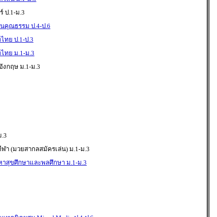
 ป.1-ม.3
นคุณธรรม ป.4-ป.6
ทย ป.1-ป.3
ไทย ม.1-ม.3
ังกฤษ ม.1-ม.3
ม.3
ีฬา (มวยสากลสมัครเล่น) ม.1-ม.3
าสุขศึกษาและพลศึกษา ม.1-ม.3