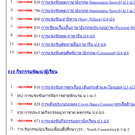
1.
839
การแข่งขันพูดภาษาอังกฤษ (Impromptu Speech) ป.1-ป.3
3.
796
การแข่งขันพูดภาษาอังกฤษ (Impromptu Speech) ม.1-ม.
5.
800
การแข่งขันเล่านิทาน (Story Telling) ป.4-ป.6
7.
835
การเขียนเรื่องสั้นภาษาอังกฤษประกอบภาพ (Pictorial Wri
9.
813
การแข่งขันพูด-ภาษาจีน ป.4-ป.6
11.
841
การแข่งขันคัดลายมือภาษาจีน ป.4-ป.6
13.
837
การแข่งขันต่อศัพท์ภาษาอังกฤษ (Crossword) ป.4-ป.6
010 กิจกรรมพัฒนาผู้เรียน
1.
010
การแข่งขันการผูกเงื่อน เดินทรงตัวและโยนบอล ป.1-ป.
3.
062 การแข่งขันการจัดการค่ายพักแรม ม.1-ม.3
5.
828
การเต้นประกอบเพลง Cover Dance Contest (ลูกเสือต้านภ
7.
830 การประกวดกิจกรรมยุวกาชาด คหกรรม ป.4-ป.6
9.
071
การแข่งขันกิจกรรมสภานักเรียน ป.1-ป.6
11.
776 กิจกรรมนักเรียนเพื่อนที่ปรึกษา (YC : Youth Counselor) ม.1-ม.3