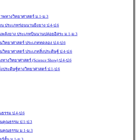
ภาพทางวิทยาศาสตร์ ม.1-ม.3
่อน ประเภทร่อนนานยิงยาง ป.4-ป.6
ินพลังยาง ประเภทบินนานปล่อยอิสระ ม.1-ม.3
วิทยาศาสตร์ ประเภททดลอง ป.4-ป.6
ิทยาศาสตร์ ประเภทสิ่งประดิษฐ์ ป.4-ป.6
ทางวิทยาศาสตร์ (Science Show) ป.4-ป.6
งประดิษฐ์ทางวิทยาศาสตร์ ป.1-ป.6
ธรรม ป.4-ป.6
คุณธรรม ป.1-ป.3
คุณธรรม ม.1-ม.3
สั้น ม.1-ม.3