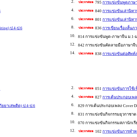
2.
795
การแข่งขันพูดภาษาอ
4.
3
840
การแข่งขันเล่านิทาน
6.
801
การแข่งขันเล่านิทาน
8.
ting) ป.4-ป.6
836
การเขียนเรื่องสั้นภ
10.
814 การแข่งขันพูด-ภาษาจีน ม.1-ม
12.
842 การแข่งขันคัดลายมือภาษาจีน
14.
838
การแข่งขันต่อศัพท์
2.
3
051
การแข่งขันการใช้
4.
827
การเต้นประกอบเพลง 
6.
ัยยาเสพติด) ป.4-ป.6
829 การเต้นประกอบเพลง Cover Dan
8.
831 การแข่งขันกิจกรรมยุวกาชาด
10.
070 การแข่งขันกิจกรรมสภานักเรี
12.
102
การแข่งขันการทำหนั