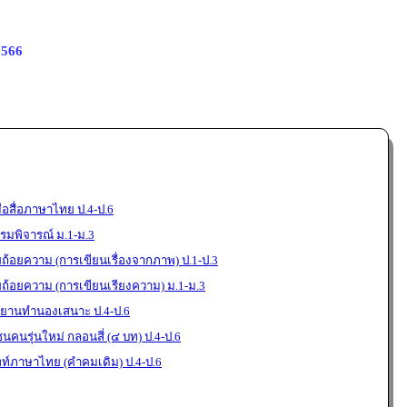
2566
อสื่อภาษาไทย ป.4-ป.6
มพิจารณ์ ม.1-ม.3
ยถ้อยความ (การเขียนเรื่องจากภาพ) ป.1-ป.3
ยถ้อยความ (การเขียนเรียงความ) ม.1-ม.3
ขยานทำนองเสนาะ ป.4-ป.6
นคนรุ่นใหม่ กลอนสี่ (๔ บท) ป.4-ป.6
พท์ภาษาไทย (คำคมเดิม) ป.4-ป.6